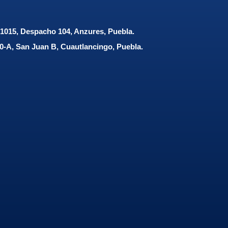
e 1015, Despacho 104, Anzures, Puebla.
480-A, San Juan B, Cuautlancingo, Puebla.