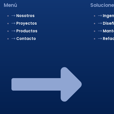
Menú
Solucion
Nosotros
Ingen
Proyectos
Dise
Productos
Mant
Contacto
Refa