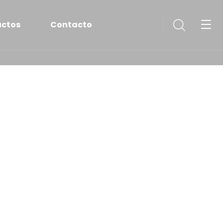
uctos
Contacto