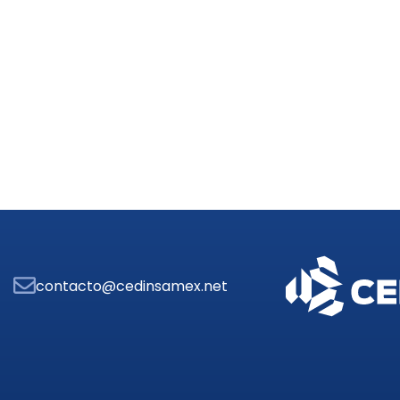
contacto@cedinsamex.net